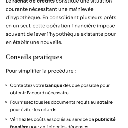
Le
rachat de crédits
constitue une situation
courante nécessitant une mainlevée
d’hypothèque. En consolidant plusieurs prêts
en un seul, cette opération financière impose
souvent de lever l’hypothèque existante pour
en établir une nouvelle.
Conseils pratiques
Pour simplifier la procédure :
Contactez votre
banque
dès que possible pour
obtenir l’accord nécessaire.
Fournissez tous les documents requis au
notaire
pour éviter les retards.
Vérifiez les coûts associés au service de
publicité
foncière
pour anticiper les dépenses.