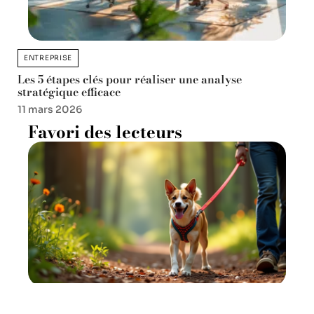
ENTREPRISE
Les 5 étapes clés pour réaliser une analyse
stratégique efficace
11 mars 2026
Favori des lecteurs
Laisse pour chien en