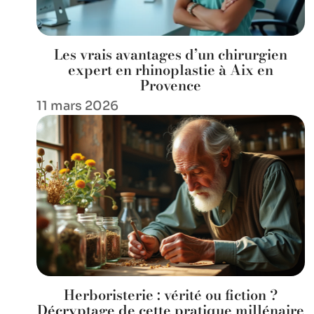
Les vrais avantages d’un chirurgien
expert en rhinoplastie à Aix en
Provence
11 mars 2026
Herboristerie : vérité ou fiction ?
Décryptage de cette pratique millénaire