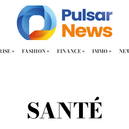
RISE
FASHION
FINANCE
IMMO
NE
SANTÉ