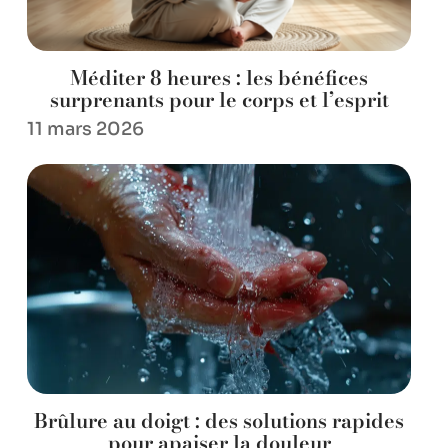
Méditer 8 heures : les bénéfices
surprenants pour le corps et l’esprit
11 mars 2026
Brûlure au doigt : des solutions rapides
pour apaiser la douleur