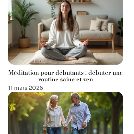
Méditation pour débutants : débuter une
routine saine et zen
11 mars 2026