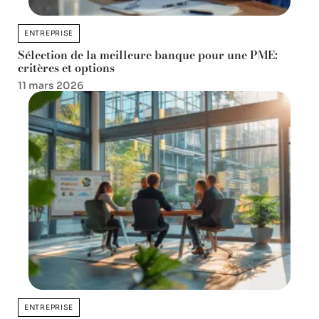
ENTREPRISE
Sélection de la meilleure banque pour une PME:
critères et options
11 mars 2026
ENTREPRISE