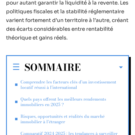
pour autant garantir la liquidité à la revente. Les
politiques fiscales et la stabilité réglementaire
varient fortement d’un territoire à l’autre, créant
des écarts considérables entre rentabilité
théorique et gains réels.
SOMMAIRE
Comprendre les facteurs clés d’un investissement
locatif réussi à l’international
Quels pays offrent les meilleurs rendements
immobiliers en 2025 ?
Risques, opportunités et réalités du marché
immobilier à l’étranger
Comparatif 2024-2025 : les tendances à surveiller