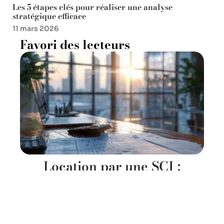
Les 5 étapes clés pour réaliser une analyse
stratégique efficace
11 mars 2026
Favori des lecteurs
Location par une SCI :
fonctionnement et
réglementation
11 mars 2026