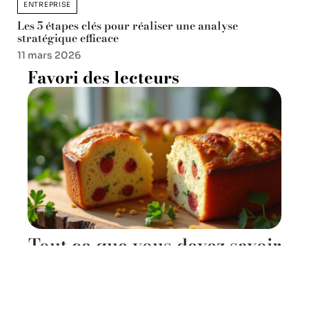
ENTREPRISE
Les 5 étapes clés pour réaliser une analyse
stratégique efficace
11 mars 2026
Favori des lecteurs
Tout ce que vous devez savoir
sur le cake au chorizo et à la
feta
11 mars 2026