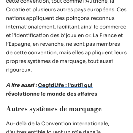
cette convention, tout comme l’Autriche, la
Croatie et plusieurs autres pays européens. Ces
nations appliquent des poinçons reconnus
internationalement, facilitant ainsi le commerce
et l’identification des bijoux en or. La France et
l’Espagne, en revanche, ne sont pas membres
de cette convention, mais elles appliquent leurs
propres systèmes de marquage, tout aussi
rigoureux.
A lire aussi :
CegidLife : l'outil qui
révolutionne le monde des affaires
Autres systèmes de marquage
Au-delà de la Convention internationale,
d’autres entités jouent un rôle dans la