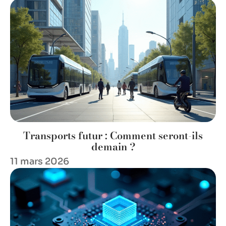
Transports futur : Comment seront-ils
demain ?
11 mars 2026