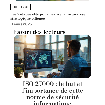
ENTREPRISE
Les 5 étapes clés pour réaliser une analyse
stratégique efficace
11 mars 2026
Favori des lecteurs
ISO 27000 : le but et
l’importance de cette
norme de sécurité
informatique