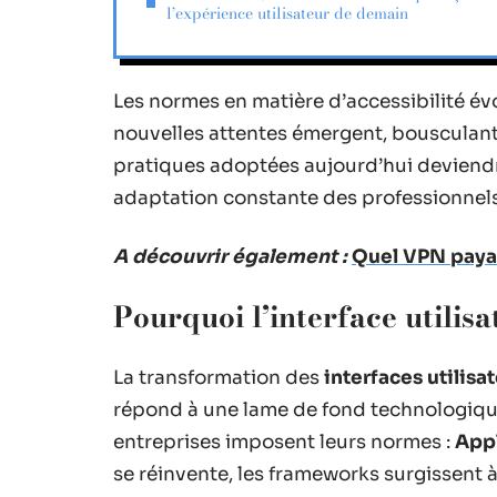
l’expérience utilisateur de demain
Les normes en matière d’accessibilité év
nouvelles attentes émergent, bousculant l
pratiques adoptées aujourd’hui deviend
adaptation constante des professionnels
A découvrir également :
Quel VPN payan
Pourquoi l’interface utilisa
La transformation des
interfaces utilisa
répond à une lame de fond technologique
entreprises imposent leurs normes :
App
se réinvente, les frameworks surgissent à