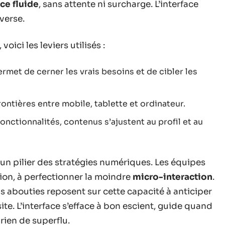
ce fluide
, sans attente ni surcharge. L’interface
nverse.
ci les leviers utilisés :
rmet de cerner les vrais besoins et de cibler les
rontières entre mobile, tablette et ordinateur.
fonctionnalités, contenus s’ajustent au profil et au
n pilier des stratégies numériques. Les équipes
tion, à perfectionner la moindre
micro-interaction
.
us abouties reposent sur cette capacité à anticiper
site. L’interface s’efface à bon escient, guide quand
, rien de superflu.