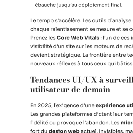
ébauche jusqu’au déploiement final.
Le tempo s’accélère. Les outils d’analys
chaque ralentissement se mesure et se co
Prenez les
Core Web Vitals
: l’un de ces
visibilité d’un site sur les moteurs de re
devient stratégique. La frontière entre t
nouveaux réflexes à tous ceux qui bâtis
Tendances UI/UX à surveill
utilisateur de demain
En 2025, l’exigence d’une
expérience uti
Les grandes plateformes dictent leur tem
fidélité ou provoque l’abandon. Les
micr
fort du
design web
actuel. Invisibles, mai