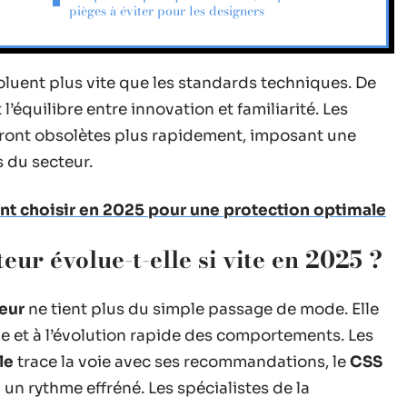
pièges à éviter pour les designers
oluent plus vite que les standards techniques. De
’équilibre entre innovation et familiarité. Les
ront obsolètes plus rapidement, imposant une
 du secteur.
t choisir en 2025 pour une protection optimale
teur évolue-t-elle si vite en 2025 ?
teur
ne tient plus du simple passage de mode. Elle
 et à l’évolution rapide des comportements. Les
le
trace la voie avec ses recommandations, le
CSS
 un rythme effréné. Les spécialistes de la