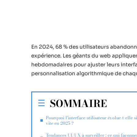
En 2024, 68 % des utilisateurs abandonn
expérience. Les géants du web appliquen
hebdomadaires pour ajuster leurs interfa
personnalisation algorithmique de chaq
SOMMAIRE
Pourquoi l’interface utilisateur évolue-t-elle si
vite en 2025 ?
Tendances UI/UX à surveiller : ce qui façonne