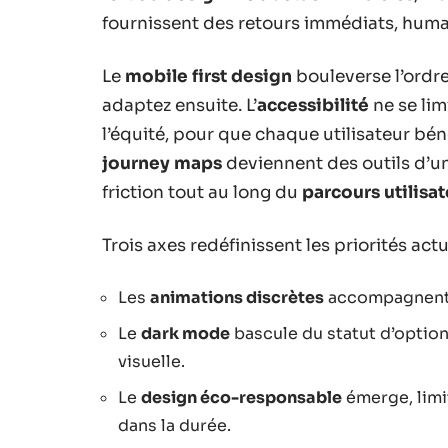
fournissent des retours immédiats, humani
Le
mobile first design
bouleverse l’ordre
adaptez ensuite. L’
accessibilité
ne se lim
l’équité, pour que chaque utilisateur bén
journey maps
deviennent des outils d’un
friction tout au long du
parcours utilisa
Trois axes redéfinissent les priorités actu
Les
animations discrètes
accompagnent l
Le
dark mode
bascule du statut d’option 
visuelle.
Le
design éco-responsable
émerge, limit
dans la durée.