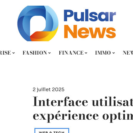
RISE
FASHION
FINANCE
IMMO
NE
2 juillet 2025
Interface utilisa
expérience opti
WEB & TECH