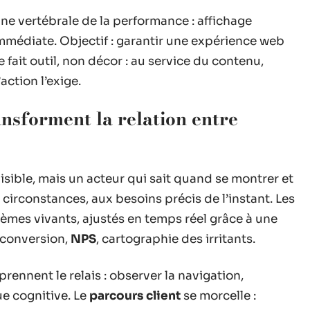
ne vertébrale de la performance : affichage
 immédiate. Objectif : garantir une expérience web
e fait outil, non décor : au service du contenu,
action l’exige.
nsforment la relation entre
visible, mais un acteur qui sait quand se montrer et
 circonstances, aux besoins précis de l’instant. Les
èmes vivants, ajustés en temps réel grâce à une
e conversion,
NPS
, cartographie des irritants.
prennent le relais : observer la navigation,
ue cognitive. Le
parcours client
se morcelle :