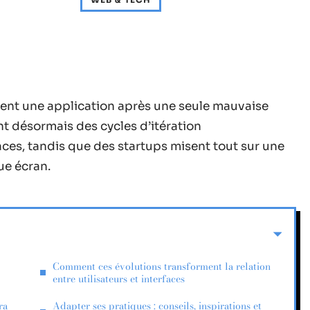
ent une application après une seule mauvaise
t désormais des cycles d’itération
ces, tandis que des startups misent tout sur une
ue écran.
Comment ces évolutions transforment la relation
entre utilisateurs et interfaces
ra
Adapter ses pratiques : conseils, inspirations et