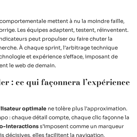
e comportementale mettent à nu la moindre faille,
rrige. Les équipes adaptent, testent, réinventent.
 indicateurs peut propulser ou faire chuter la
cherche. À chaque sprint, l’arbitrage technique
echnologie et expérience s’efface, imposant de
sent le web de demain.
er : ce qui façonnera l’expérience
lisateur optimale
ne tolère plus l’approximation.
po : chaque détail compte, chaque clic façonne la
o-interactions
s’imposent comme un marqueur
s décisives, elles facilitent la navigation,