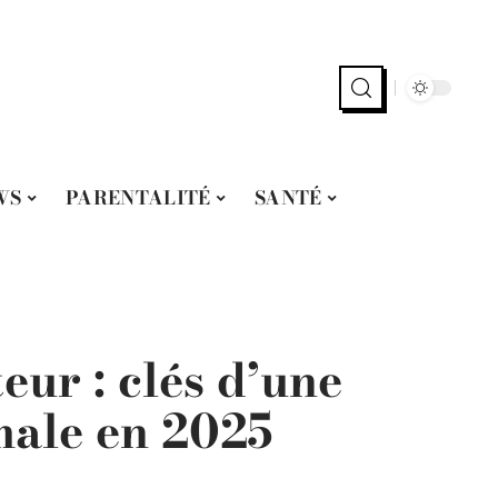
WS
PARENTALITÉ
SANTÉ
teur : clés d’une
male en 2025