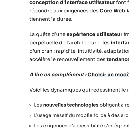
conception d’interface utilisateur
font 
répondre aux exigences des
Core Web V
tiennent la durée.
La quête d’une
expérience utilisateur
ir
perpétuelle de l’architecture des
interfa
d’un cran : rapidité, intuitivité, adapta
accélère le renouvellement des
tendanc
A lire en complément :
Choisir un modèl
Voici les dynamiques qui redessinent le m
Les
nouvelles technologies
obligent à r
L’usage massif du mobile force à des arch
Les exigences d’accessibilité s’intègre