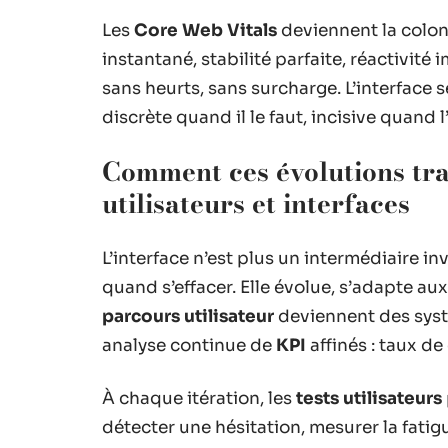
Les
Core Web Vitals
deviennent la colon
instantané, stabilité parfaite, réactivité
sans heurts, sans surcharge. L’interface s
discrète quand il le faut, incisive quand l’
Comment ces évolutions tra
utilisateurs et interfaces
L’interface n’est plus un intermédiaire in
quand s’effacer. Elle évolue, s’adapte aux
parcours utilisateur
deviennent des syst
analyse continue de
KPI
affinés : taux d
À chaque itération, les
tests utilisateurs
détecter une hésitation, mesurer la fatig