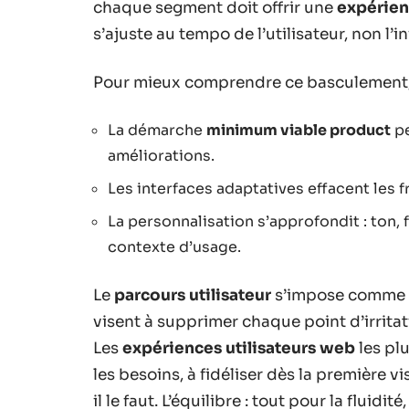
chaque segment doit offrir une
expérien
s’ajuste au tempo de l’utilisateur, non l’i
Pour mieux comprendre ce basculement, voi
La démarche
minimum viable product
pe
améliorations.
Les interfaces adaptatives effacent les f
La personnalisation s’approfondit : ton, 
contexte d’usage.
Le
parcours utilisateur
s’impose comme u
visent à supprimer chaque point d’irrita
Les
expériences utilisateurs web
les pl
les besoins, à fidéliser dès la première vi
il le faut. L’équilibre : tout pour la fluidité