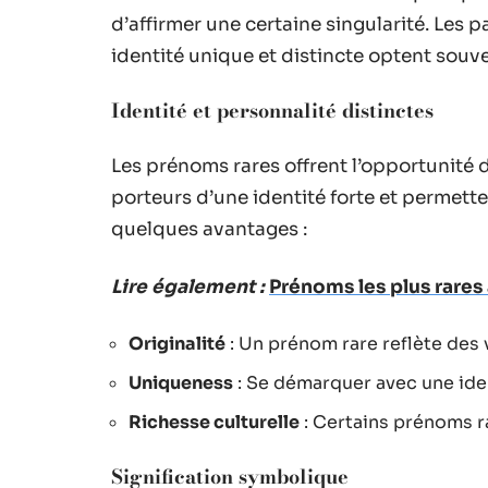
d’affirmer une certaine singularité. Les 
identité unique et distincte optent sou
Identité et personnalité distinctes
Les prénoms rares offrent l’opportunité de
porteurs d’une identité forte et permette
quelques avantages :
Lire également :
Prénoms les plus rares
Originalité
: Un prénom rare reflète des v
Uniqueness
: Se démarquer avec une iden
Richesse culturelle
: Certains prénoms ra
Signification symbolique