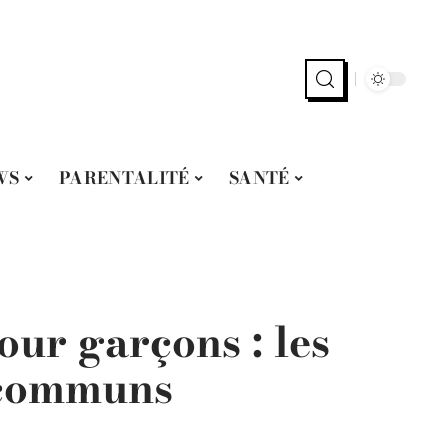
WS
PARENTALITÉ
SANTÉ
ur garçons : les
 communs