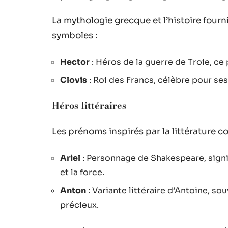
La mythologie grecque et l’histoire four
symboles :
Hector
: Héros de la guerre de Troie, ce
Clovis
: Roi des Francs, célèbre pour ses 
Héros littéraires
Les prénoms inspirés par la littérature c
Ariel
: Personnage de Shakespeare, signifi
et la force.
Anton
: Variante littéraire d’Antoine, s
précieux.