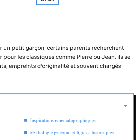
ur un petit garçon, certains parents recherchent
ter pour les classiques comme Pierre ou Jean, ils se
s, empreints d’originalité et souvent chargés
n
Inspirations cinématographiques
Mythologie grecque et figures historiques