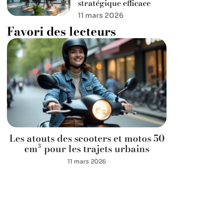
stratégique efficace
11 mars 2026
Favori des lecteurs
Les atouts des scooters et motos 50
cm³ pour les trajets urbains
11 mars 2026