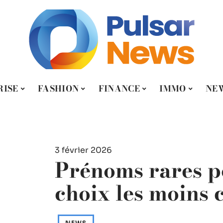
RISE
FASHION
FINANCE
IMMO
NE
3 février 2026
Prénoms rares po
choix les moins
NEWS