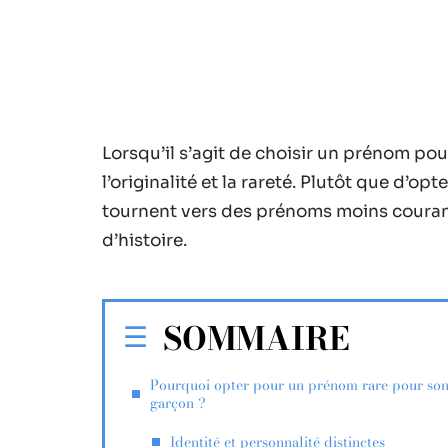
Lorsqu’il s’agit de choisir un prénom po
l’originalité et la rareté. Plutôt que d’op
tournent vers des prénoms moins courant
d’histoire.
SOMMAIRE
Pourquoi opter pour un prénom rare pour so
garçon ?
Identité et personnalité distinctes