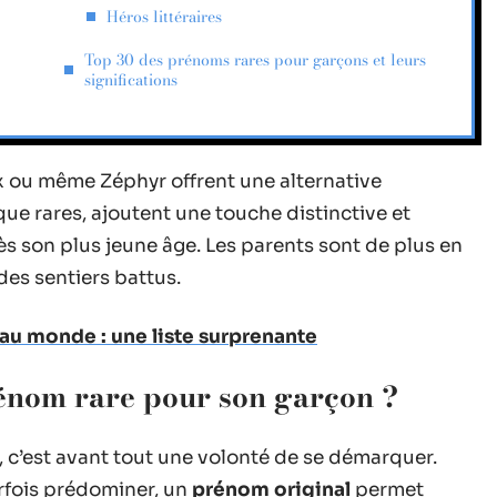
Héros littéraires
Top 30 des prénoms rares pour garçons et leurs
significations
yx ou même Zéphyr offrent une alternative
ue rares, ajoutent une touche distinctive et
s son plus jeune âge. Les parents sont de plus en
des sentiers battus.
 au monde : une liste surprenante
énom rare pour son garçon ?
 c’est avant tout une volonté de se démarquer.
rfois prédominer, un
prénom original
permet