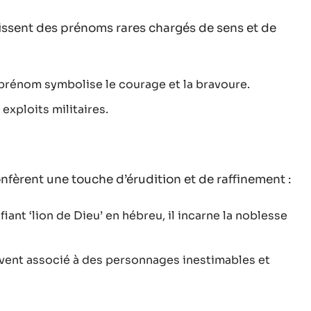
nissent des prénoms rares chargés de sens et de
 prénom symbolise le courage et la bravoure.
exploits militaires.
onfèrent une touche d’érudition et de raffinement :
ant ‘lion de Dieu’ en hébreu, il incarne la noblesse
ouvent associé à des personnages inestimables et