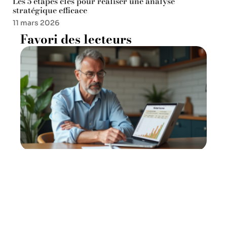
Les 5 étapes clés pour réaliser une analyse
stratégique efficace
11 mars 2026
Favori des lecteurs
Revenus fonciers : montant
maximum à ne pas dépasser
en régime micro-foncier
11 mars 2026