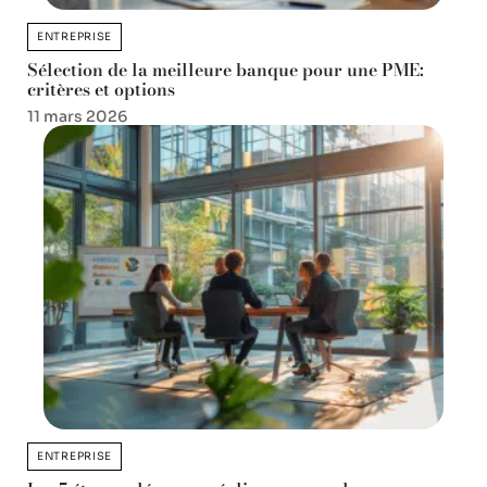
ENTREPRISE
Sélection de la meilleure banque pour une PME:
critères et options
11 mars 2026
ENTREPRISE