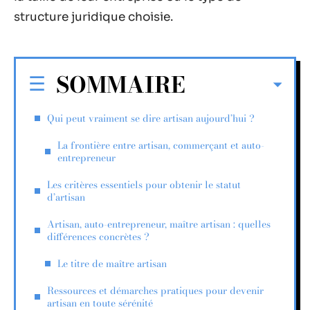
structure juridique choisie.
SOMMAIRE
Qui peut vraiment se dire artisan aujourd’hui ?
La frontière entre artisan, commerçant et auto-
entrepreneur
Les critères essentiels pour obtenir le statut
d’artisan
Artisan, auto-entrepreneur, maître artisan : quelles
différences concrètes ?
Le titre de maître artisan
Ressources et démarches pratiques pour devenir
artisan en toute sérénité