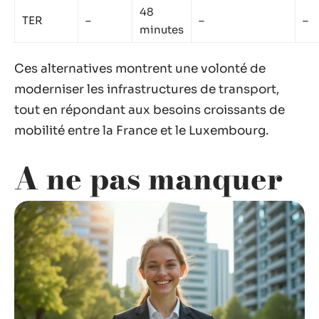
48
TER
–
–
–
minutes
Ces alternatives montrent une volonté de
moderniser les infrastructures de transport,
tout en répondant aux besoins croissants de
mobilité entre la France et le Luxembourg.
A ne pas manquer