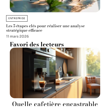
ENTREPRISE
Les 5 étapes clés pour réaliser une analyse
stratégique efficace
11 mars 2026
Favori des lecteurs
Quelle cafetière encastrable