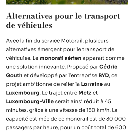
Alternatives pour le transport
de véhicules
Avec la fin du service Motorail, plusieurs
alternatives émergent pour le transport de
véhicules. Le
monorail aérien
apparaît comme
une solution innovante. Proposé par
Cédric
Gouth
et développé par l’entreprise
BYD
, ce
projet ambitionne de relier la
Lorraine
au
Luxembourg
. Le trajet entre
Metz
et
Luxembourg-Ville
serait ainsi réduit à 45
minutes, grâce à une vitesse de 130 km/h. La
capacité estimée de ce monorail est de 30 000
passagers par heure, pour un coût total de 600