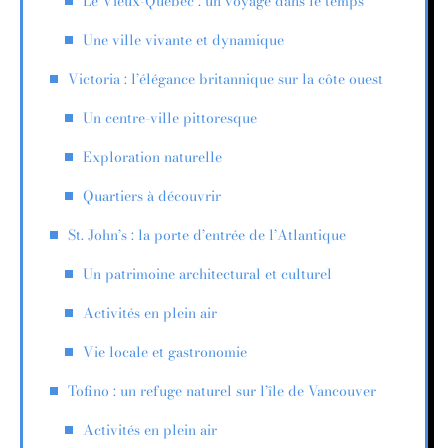
Le Vieux-Québec : un voyage dans le temps
Une ville vivante et dynamique
Victoria : l’élégance britannique sur la côte ouest
Un centre-ville pittoresque
Exploration naturelle
Quartiers à découvrir
St. John’s : la porte d’entrée de l’Atlantique
Un patrimoine architectural et culturel
Activités en plein air
Vie locale et gastronomie
Tofino : un refuge naturel sur l’île de Vancouver
Activités en plein air