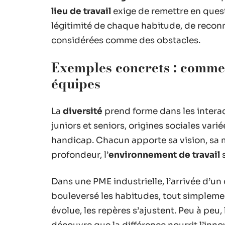
lieu de travail
exige de remettre en quest
légitimité de chaque habitude, de reconn
considérées comme des obstacles.
Exemples concrets : comment
équipes
La
diversité
prend forme dans les interac
juniors et seniors, origines sociales va
handicap. Chacun apporte sa vision, sa 
profondeur, l’
environnement de travail
s
Dans une PME industrielle, l’arrivée d’u
bouleversé les habitudes, tout simplemen
évolue, les repères s’ajustent. Peu à peu,