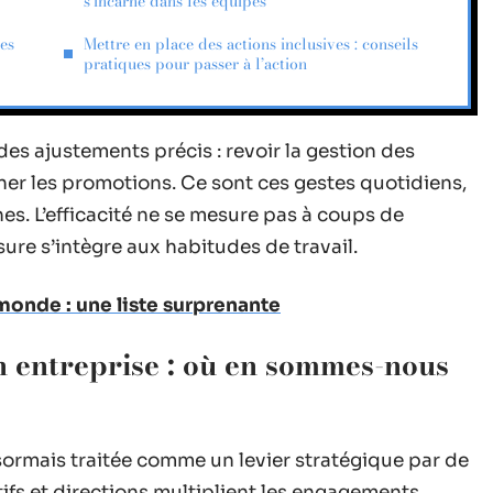
s’incarne dans les équipes
ues
Mettre en place des actions inclusives : conseils
pratiques pour passer à l’action
des ajustements précis : revoir la gestion des
ner les promotions. Ce sont ces gestes quotidiens,
gnes. L’efficacité ne se mesure pas à coups de
ure s’intègre aux habitudes de travail.
monde : une liste surprenante
 en entreprise : où en sommes-nous
ormais traitée comme un levier stratégique par de
fs et directions multiplient les engagements.