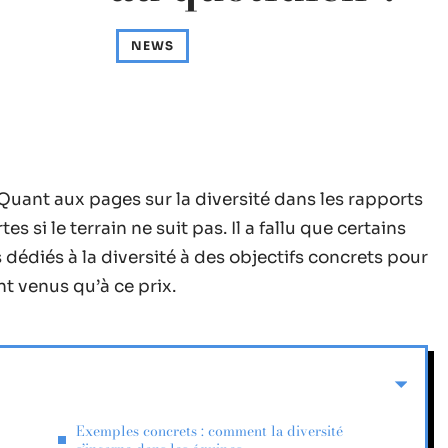
NEWS
Quant aux pages sur la diversité dans les rapports
s si le terrain ne suit pas. Il a fallu que certains
dédiés à la diversité à des objectifs concrets pour
t venus qu’à ce prix.
Exemples concrets : comment la diversité