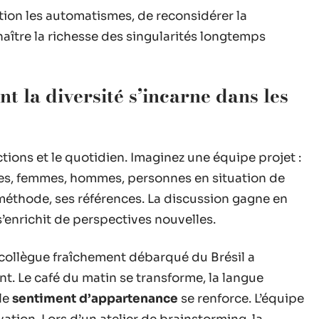
ion les automatismes, de reconsidérer la
aître la richesse des singularités longtemps
 la diversité s’incarne dans les
tions et le quotidien. Imaginez une équipe projet :
riées, femmes, hommes, personnes en situation de
méthode, ses références. La discussion gagne en
’enrichit de perspectives nouvelles.
n collègue fraîchement débarqué du Brésil a
t. Le café du matin se transforme, la langue
 le
sentiment d’appartenance
se renforce. L’équipe