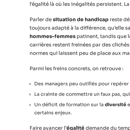
l’égalité là où les inégalités persistent. L
Parler de
situation de handicap
reste dél
toujours adapté à la différence, qu’elle s
hommes-femmes
patinent, tandis que l
carrières restent freinées par des clichés 
normes qui laissent peu de place aux ma
Parmi les freins concrets, on retrouve :
Des managers peu outillés pour repérer
La crainte de commettre un faux pas, qui
Un déficit de formation sur la
diversité
e
certains enjeux.
Faire avancer l’
égalité
demande du temps 