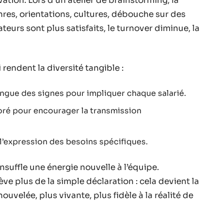
ation. Lors d’un atelier de brainstorming, la
nres, orientations, cultures, débouche sur des
ateurs sont plus satisfaits, le turnover diminue, la
rendent la diversité tangible :
angue des signes pour impliquer chaque salarié.
ré pour encourager la transmission
l’expression des besoins spécifiques.
nsuffle une énergie nouvelle à l’équipe.
e plus de la simple déclaration : cela devient la
ouvelée, plus vivante, plus fidèle à la réalité de