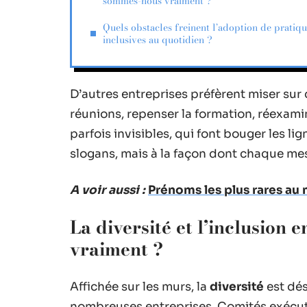
sommes-nous vraiment ?
Quels obstacles freinent l’adoption de pratiq
inclusives au quotidien ?
D’autres entreprises préfèrent miser sur 
réunions, repenser la formation, réexami
parfois invisibles, qui font bouger les li
slogans, mais à la façon dont chaque mes
A voir aussi :
Prénoms les plus rares au 
La diversité et l’inclusion
vraiment ?
Affichée sur les murs, la
diversité
est dés
nombreuses entreprises. Comités exécuti