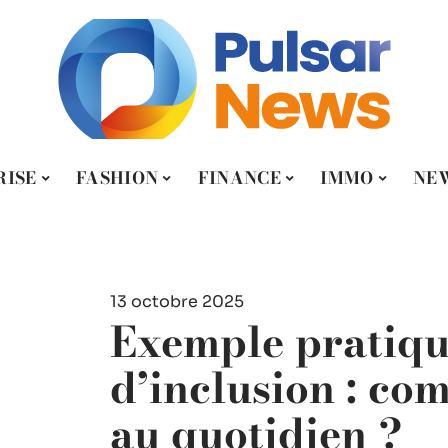
RISE
FASHION
FINANCE
IMMO
NE
13 octobre 2025
Exemple pratique
d’inclusion : co
au quotidien ?