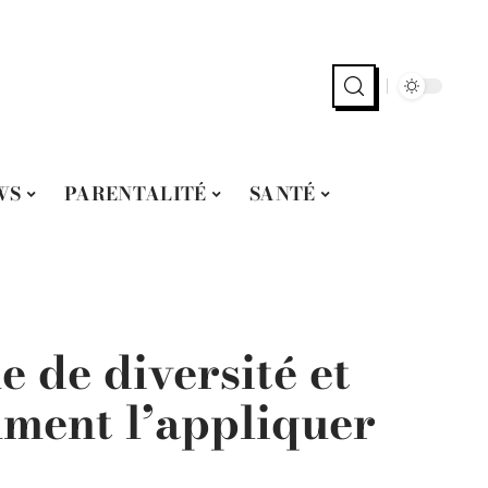
WS
PARENTALITÉ
SANTÉ
 de diversité et
mment l’appliquer