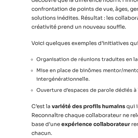
découvre que la différence nourrit l’innov
confrontation de points de vue, âges, ge
solutions inédites. Résultat : les collabor
créativité prend un nouveau souffle.
Voici quelques exemples d’initiatives qui 
Organisation de réunions traduites en l
Mise en place de binômes mentor/mento
intergénérationnelle.
Ouverture d’espaces de parole dédiés à 
C’est la
variété des profils humains
qui i
Reconnaître chaque collaborateur ne relèv
base d’une
expérience collaborateur
ren
chacun.