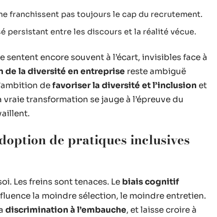
ne franchissent pas toujours le cap du recrutement.
é persistant entre les discours et la réalité vécue.
 sentent encore souvent à l’écart, invisibles face à
n de la diversité en entreprise
reste ambiguë
l’ambition de
favoriser la diversité et l’inclusion
et
 vraie transformation se jauge à l’épreuve du
aillent.
adoption de pratiques inclusives
oi. Les freins sont tenaces. Le
biais cognitif
 influence la moindre sélection, le moindre entretien.
la
discrimination à l’embauche
, et laisse croire à