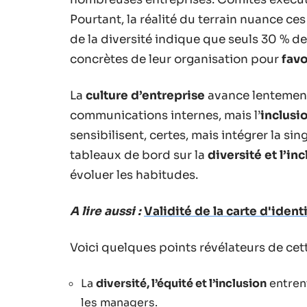
Pourtant, la réalité du terrain nuance ce
de la diversité indique que seuls 30 % de
concrètes de leur organisation pour
favo
La
culture d’entreprise
avance lentement
communications internes, mais l’
inclusi
sensibilisent, certes, mais intégrer la si
tableaux de bord sur la
diversité et l’in
évoluer les habitudes.
A lire aussi :
Validité de la carte d'ident
Voici quelques points révélateurs de cett
La
diversité, l’équité et l’inclusion
entren
les managers.