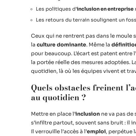
Les politiques d’
inclusion en entreprise
Les retours du terrain soulignent un foss
Ceux qui ne rentrent pas dans le moule se
la
culture dominante
. Même la
définitio
pour beaucoup. L’écart est patent entre 
la portée réelle des mesures adoptées. La
quotidien, là où les équipes vivent et trav
Quels obstacles freinent l’
au quotidien ?
Mettre en place l’
inclusion
ne va pas de s
s’infiltre partout, souvent sans bruit : il
Il verrouille l’accès à l’
emploi
, perpétue 