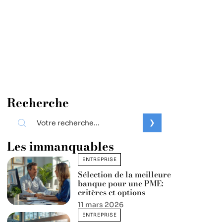
Recherche
Les immanquables
ENTREPRISE
Sélection de la meilleure
banque pour une PME:
critères et options
11 mars 2026
ENTREPRISE