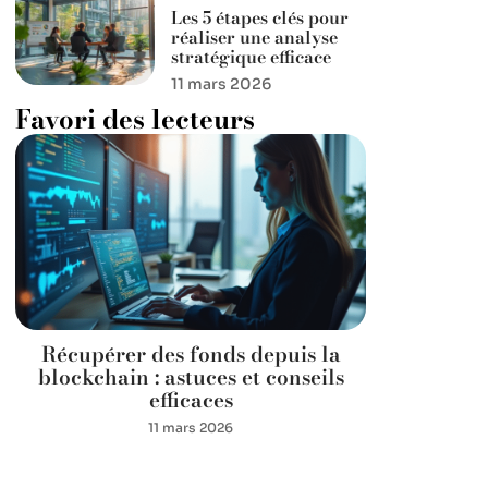
Les 5 étapes clés pour
réaliser une analyse
stratégique efficace
11 mars 2026
Favori des lecteurs
Récupérer des fonds depuis la
blockchain : astuces et conseils
efficaces
11 mars 2026