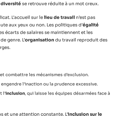
a
diversité
se retrouve réduite à un mot creux.
icat. L’accueil sur le
lieu de travail
n’est pas
aute aux yeux ou non. Les politiques d’
égalité
es écarts de salaires se maintiennent et les
de genre. L’
organisation
du travail reproduit des
rges.
 et combattre les mécanismes d’exclusion.
 engendre l’inaction ou la prudence excessive.
t l’
inclusion
, qui laisse les équipes désarmées face à
et une attention constante. L’
inclusion sur le