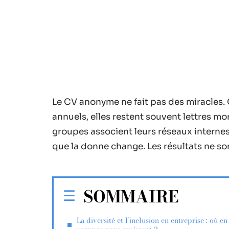
Le CV anonyme ne fait pas des miracles. 
annuels, elles restent souvent lettres morte
groupes associent leurs réseaux internes 
que la donne change. Les résultats ne son
SOMMAIRE
La diversité et l’inclusion en entreprise : où en