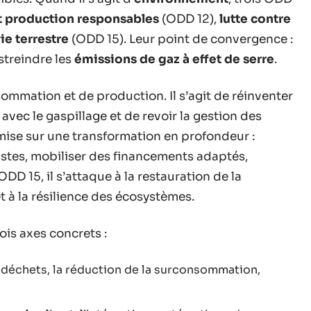
 production responsables
(ODD 12),
lutte contre
ie terrestre
(ODD 15). Leur point de convergence :
streindre les
émissions de gaz à effet de serre
.
mmation et de production. Il s’agit de réinventer
 avec le gaspillage et de revoir la gestion des
ise sur une transformation en profondeur :
ustes, mobiliser des financements adaptés,
DD 15, il s’attaque à la restauration de la
t à la résilience des écosystèmes.
ois axes concrets :
s déchets, la réduction de la surconsommation,