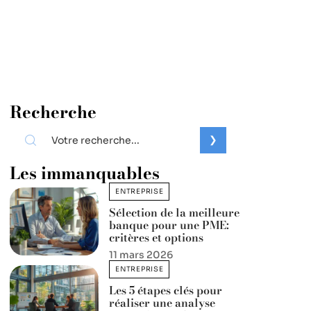
Recherche
Les immanquables
ENTREPRISE
Sélection de la meilleure
banque pour une PME:
critères et options
11 mars 2026
ENTREPRISE
Les 5 étapes clés pour
réaliser une analyse