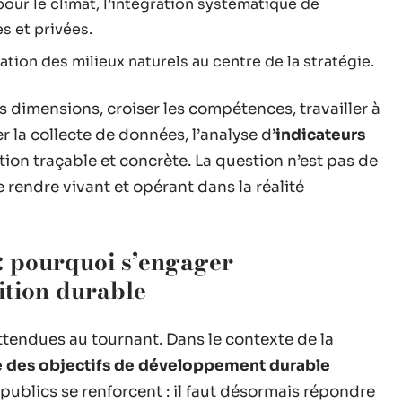
ur le climat, l’intégration systématique de
s et privées.
ration des milieux naturels au centre de la stratégie.
es dimensions, croiser les compétences, travailler à
er la collecte de données, l’analyse d’
indicateurs
tion traçable et concrète. La question n’est pas de
le rendre vivant et opérant dans la réalité
s : pourquoi s’engager
ition durable
 attendues au tournant. Dans le contexte de la
 des objectifs de développement durable
publics se renforcent : il faut désormais répondre