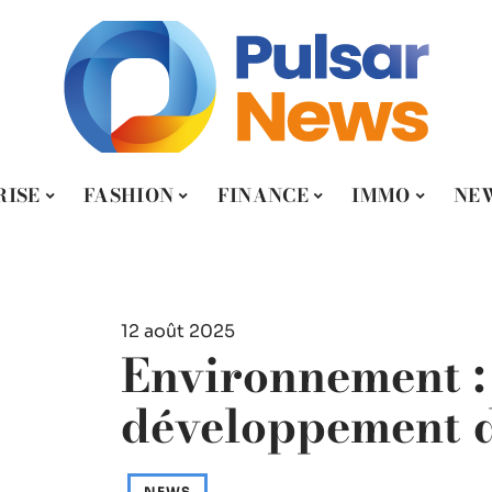
RISE
FASHION
FINANCE
IMMO
NE
12 août 2025
Environnement : 
développement d
NEWS