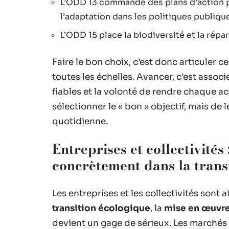
L’ODD 13 commande des plans d’action po
l’adaptation dans les politiques publique
L’ODD 15 place la biodiversité et la répa
Faire le bon choix, c’est donc articuler c
toutes les échelles. Avancer, c’est associ
fiables et la volonté de rendre chaque ac
sélectionner le « bon » objectif, mais de 
quotidienne.
Entreprises et collectivité
concrètement dans la trans
Les entreprises et les collectivités sont
transition écologique
, la
mise en œuvre
devient un gage de sérieux. Les marchés 