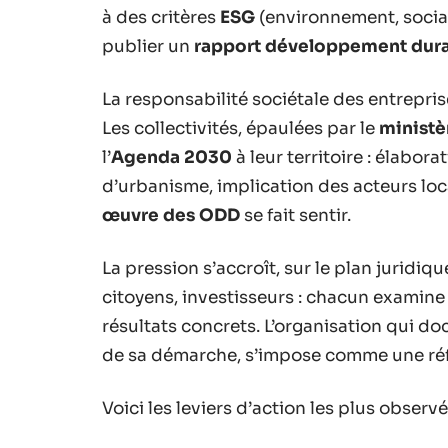
à des critères
ESG
(environnement, social
publier un
rapport développement dur
La responsabilité sociétale des entrepr
Les collectivités, épaulées par le
ministè
l’
Agenda 2030
à leur territoire : élabora
d’urbanisme, implication des acteurs loc
œuvre des ODD
se fait sentir.
La pression s’accroît, sur le plan juridiqu
citoyens, investisseurs : chacun examine 
résultats concrets. L’organisation qui 
de sa démarche, s’impose comme une ré
Voici les leviers d’action les plus observé