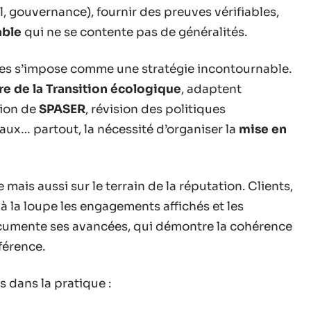
, gouvernance), fournir des preuves vérifiables,
able
qui ne se contente pas de généralités.
ises s’impose comme une stratégie incontournable.
re de la Transition écologique
, adaptent
tion de
SPASER
, révision des politiques
aux… partout, la nécessité d’organiser la
mise en
e mais aussi sur le terrain de la réputation. Clients,
à la loupe les engagements affichés et les
documente ses avancées, qui démontre la cohérence
férence.
s dans la pratique :