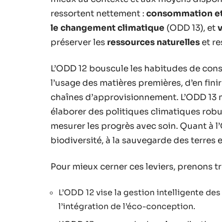
ressortent nettement :
consommation et
le changement climatique
(ODD 13), et
v
préserver les
ressources naturelles
et re
L’ODD 12 bouscule les habitudes de conso
l’usage des matières premières, d’en finir
chaînes d’approvisionnement. L’ODD 13 m
élaborer des politiques climatiques rob
mesurer les progrès avec soin. Quant à l’O
biodiversité, à la sauvegarde des terres e
Pour mieux cerner ces leviers, prenons tr
L’ODD 12 vise la gestion intelligente de
l’intégration de l’éco-conception.