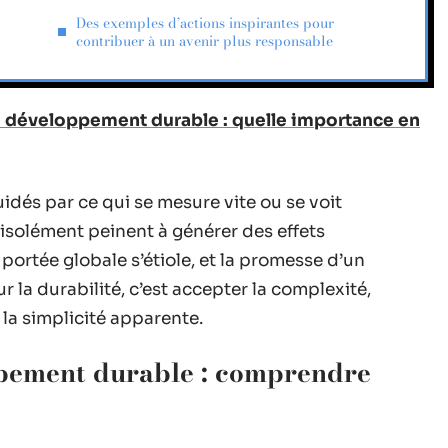
Des exemples d’actions inspirantes pour
contribuer à un avenir plus responsable
 développement durable : quelle importance en
guidés par ce qui se mesure vite ou se voit
 isolément peinent à générer des effets
 portée globale s’étiole, et la promesse d’un
 la durabilité, c’est accepter la complexité,
e la simplicité apparente.
ppement durable : comprendre