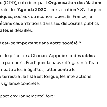
le
(ODD), entérinés par l’
Organisation des Nations
ale de l’
Agenda 2030
. Leur vocation ? S’attaquer
ogiques, sociaux ou économiques. En France, le
écline ces ambitions dans ses dispositifs publics
cateurs
détaillés.
i est-ce important dans notre société ?
re de principes. Chacun s’appuie sur des
cibles
n à parcourir. Éradiquer la pauvreté, garantir l’eau
battre les inégalités, lutter contre le
errestre : la liste est longue, les interactions
 vigilance concrète.
pact environnemental fort :