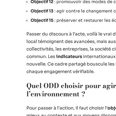
Objectif 12
: promouvoir des modes de c
Objectif 13
: agir contre le changement c
Objectif 15
: préserver et restaurer les 
Passer du discours à l’acte, voilà le vrai
local témoignent des avancées, mais aussi
collectivités, les entreprises, la société c
commun. Les
indicateurs
internationaux
nouvelle. Ce cadre partagé bouscule les 
chaque engagement vérifiable.
Quel ODD choisir pour agir
l’environnement ?
Pour passer à l’action, il faut choisir l’
obj
mieux au contexte et aux moyens disponib