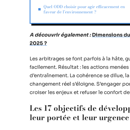
Quel ODD choisir pour agir efficacement en
faveur de l’environnement ?
A découvrir également :
Dimensions du
2025 ?
Les arbitrages se font parfois à la hâte, 
facilement. Résultat : les actions menées
d’entraînement. La cohérence se dilue, la
changement réel s’éloigne. S’engager pour
croiser les enjeux et refuser le confort d
Les 17 objectifs de dévelo
leur portée et leur urgence