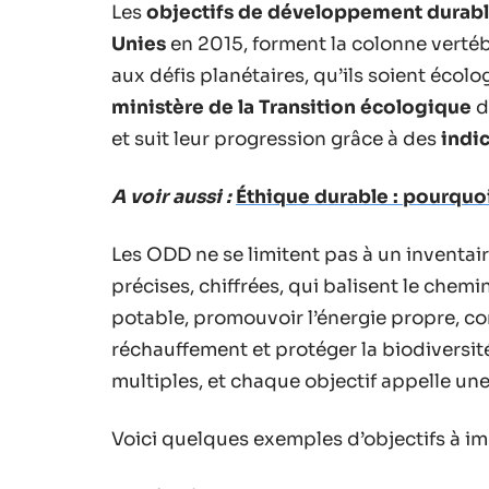
Les
objectifs de développement durab
Unies
en 2015, forment la colonne vertébr
aux défis planétaires, qu’ils soient écol
ministère de la Transition écologique
d
et suit leur progression grâce à des
indi
A voir aussi :
Éthique durable : pourquo
Les ODD ne se limitent pas à un inventai
précises, chiffrées, qui balisent le chemi
potable, promouvoir l’énergie propre, com
réchauffement et protéger la biodiversité t
multiples, et chaque objectif appelle une
Voici quelques exemples d’objectifs à im