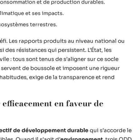
onsommation et de production durables.
limatique et ses impacts.
écosystèmes terrestres.
 défi. Les rapports produits au niveau national ou
 des résistances qui persistent. L’État, les
ivile : tous sont tenus de s’aligner sur ce socle
 servent de boussole et imposent une rigueur
habitudes, exige de la transparence et rend
 efficacement en faveur de
ectif de développement durable
qui s’accorde le
les. Quand il s’agit d’
environnement
, trois ODD