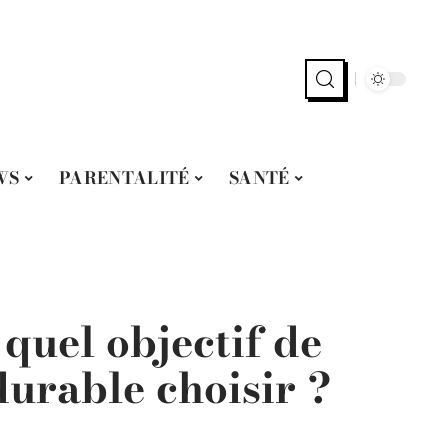
WS
PARENTALITÉ
SANTÉ
quel objectif de
urable choisir ?