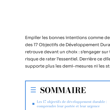
Empiler les bonnes intentions comme des 
des 17 Objectifs de Développement Dura
retrouve devant un choix : s’engager sur t
risque de rater l’essentiel. Derrière ce di
supporte plus les demi-mesures ni les st
SOMMAIRE
Les 17 objectifs de développement durable :
comprendre leur portée et leur urgence