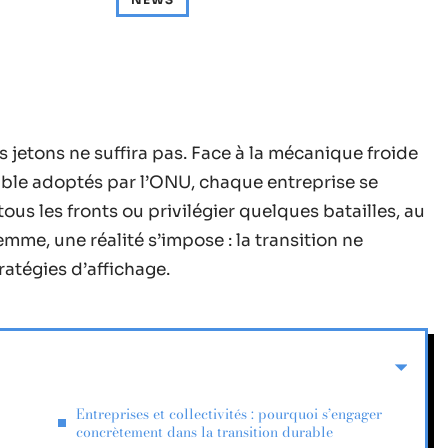
jetons ne suffira pas. Face à la mécanique froide
ble adoptés par l’ONU, chaque entreprise se
ous les fronts ou privilégier quelques batailles, au
lemme, une réalité s’impose : la transition ne
ratégies d’affichage.
Entreprises et collectivités : pourquoi s’engager
concrètement dans la transition durable