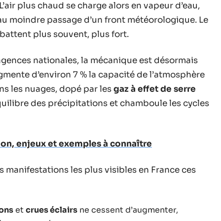
L’air plus chaud se charge alors en vapeur d’eau,
 au moindre passage d’un front météorologique. Le
abattent plus souvent, plus fort.
agences nationales, la mécanique est désormais
gmente d’environ 7 % la capacité de l’atmosphère
ans les nuages, dopé par les
gaz à effet de serre
quilibre des précipitations et chamboule les cycles
tion, enjeux et exemples à connaître
es manifestations les plus visibles en France ces
ons
et
crues éclairs
ne cessent d’augmenter,