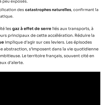
là peu exposés.
plication des
catastrophes naturelles
, confirmant la
atique.
ïté les
gaz à effet de serre
liés aux transports, à
urs principaux de cette accélération. Réduire la
ue
implique d’agir sur ces leviers. Les épisodes
e abstraction, s’imposent dans la vie quotidienne
mbitieuse. Le territoire français, souvent cité en
ux d’alerte.