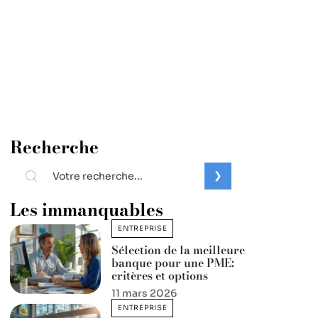
Recherche
Les immanquables
ENTREPRISE
Sélection de la meilleure
banque pour une PME:
critères et options
11 mars 2026
ENTREPRISE