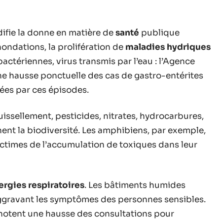
difie la donne en matière de
santé
publique
nondations, la prolifération de
maladies hydriques
tériennes, virus transmis par l’eau : l’Agence
ne hausse ponctuelle des cas de gastro-entérites
ées par ces épisodes.
uissellement, pesticides, nitrates, hydrocarbures,
nent la biodiversité. Les amphibiens, par exemple,
ictimes de l’accumulation de toxiques dans leur
lergies respiratoires
. Les bâtiments humides
 aggravant les symptômes des personnes sensibles.
s notent une hausse des consultations pour