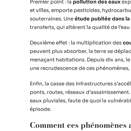
Premier point : la
pollution des eaux
expl
et villes, emporte pesticides, hydrocarbu
souterraines. Une
étude publiée dans la
transferts, qui altèrent la qualité de l’e
Deuxième effet : la multiplication des
co
peuvent plus absorber, la terre se déplac
menaçant habitations. Depuis dix ans, l
une recrudescence de ces phénomènes, é
Enfin, la casse des infrastructures s’accé
ponts, routes, réseaux d’assainissement. 
eaux pluviales, faute de quoi la vulnérab
épisode.
Comment ces phénomènes aff