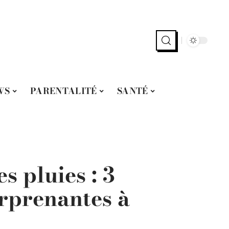
WS
PARENTALITÉ
SANTÉ
s pluies : 3
rprenantes à