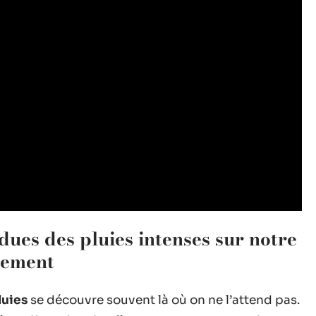
ues des pluies intenses sur notre
nement
luies
se découvre souvent là où on ne l’attend pas.