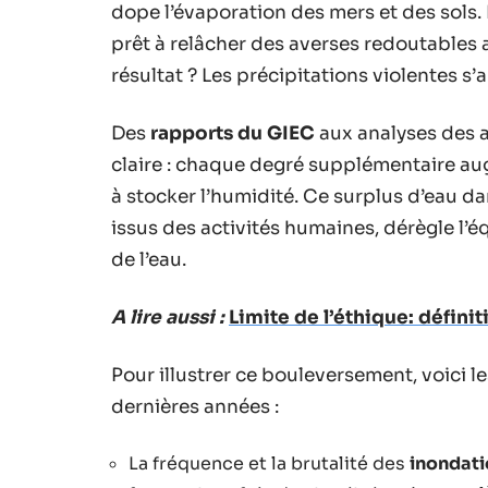
dope l’évaporation des mers et des sols. 
prêt à relâcher des averses redoutables
résultat ? Les précipitations violentes s’
Des
rapports du GIEC
aux analyses des 
claire : chaque degré supplémentaire au
à stocker l’humidité. Ce surplus d’eau d
issus des activités humaines, dérègle l’é
de l’eau.
A lire aussi :
Limite de l’éthique: défini
Pour illustrer ce bouleversement, voici l
dernières années :
La fréquence et la brutalité des
inondati