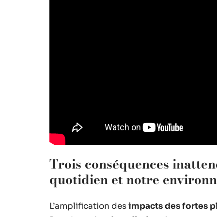
Trois conséquences inattend
quotidien et notre environ
L’amplification des
impacts des fortes p