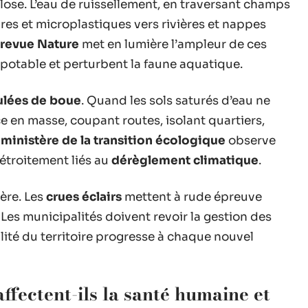
ose. L’eau de ruissellement, en traversant champs
res et microplastiques vers rivières et nappes
 revue Nature
met en lumière l’ampleur de ces
au potable et perturbent la faune aquatique.
ulées de boue
. Quand les sols saturés d’eau ne
e en masse, coupant routes, isolant quartiers,
e
ministère de la transition écologique
observe
troitement liés au
dérèglement climatique
.
lère. Les
crues éclairs
mettent à rude épreuve
Les municipalités doivent revoir la gestion des
ilité du territoire progresse à chaque nouvel
ectent-ils la santé humaine et