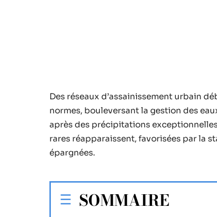
Des réseaux d’assainissement urbain déb
normes, bouleversant la gestion des eaux
après des précipitations exceptionnelles
rares réapparaissent, favorisées par la 
épargnées.
SOMMAIRE