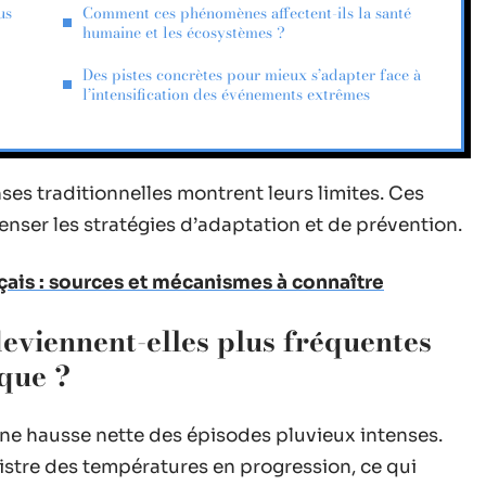
us
Comment ces phénomènes affectent-ils la santé
humaine et les écosystèmes ?
Des pistes concrètes pour mieux s’adapter face à
l’intensification des événements extrêmes
nses traditionnelles montrent leurs limites. Ces
ser les stratégies d’adaptation et de prévention.
çais : sources et mécanismes à connaître
deviennent-elles plus fréquentes
que ?
ne hausse nette des épisodes pluvieux intenses.
stre des températures en progression, ce qui