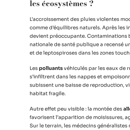
les écosystèmes ?
L’accroissement des pluies violentes mo
comme d’équilibres naturels. Après les i
devient préoccupante. Contaminations bac
nationale de santé publique a recensé u
et de leptospiroses dans les zones touch
Les
polluants
véhiculés par les eaux de r
s’infiltrent dans les nappes et empoison
subissent une baisse de reproduction, v
habitat fragile.
Autre effet peu visible : la montée des
al
favorisent l’apparition de moisissures,
Sur le terrain, les médecins généraliste