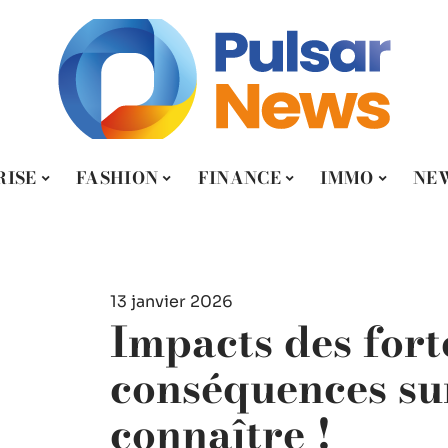
RISE
FASHION
FINANCE
IMMO
NE
13 janvier 2026
Impacts des forte
conséquences su
connaître !