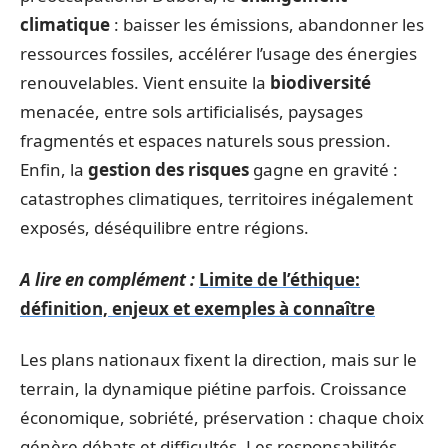
climatique
: baisser les émissions, abandonner les
ressources fossiles, accélérer l’usage des énergies
renouvelables. Vient ensuite la
biodiversité
menacée, entre sols artificialisés, paysages
fragmentés et espaces naturels sous pression.
Enfin, la
gestion des risques
gagne en gravité :
catastrophes climatiques, territoires inégalement
exposés, déséquilibre entre régions.
A lire en complément :
Limite de l’éthique:
définition, enjeux et exemples à connaître
Les plans nationaux fixent la direction, mais sur le
terrain, la dynamique piétine parfois. Croissance
économique, sobriété, préservation : chaque choix
génère débats et difficultés. Les responsabilités