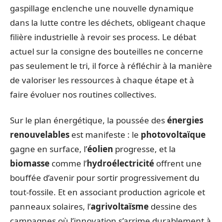
gaspillage enclenche une nouvelle dynamique
dans la lutte contre les déchets, obligeant chaque
filière industrielle à revoir ses process. Le débat
actuel sur la consigne des bouteilles ne concerne
pas seulement le tri, il force à réfléchir à la manière
de valoriser les ressources à chaque étape et à
faire évoluer nos routines collectives.
Sur le plan énergétique, la poussée des
énergies
renouvelables
est manifeste : le
photovoltaïque
gagne en surface, l’
éolien
progresse, et la
biomasse
comme l’
hydroélectricité
offrent une
bouffée d’avenir pour sortir progressivement du
tout-fossile. Et en associant production agricole et
panneaux solaires, l’
agrivoltaïsme
dessine des
campagnes où l’innovation s’arrime durablement à