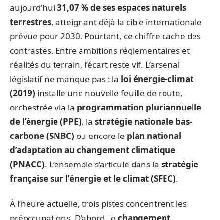
aujourd’hui
31,07 % de ses espaces naturels
terrestres
, atteignant déjà la cible internationale
prévue pour 2030. Pourtant, ce chiffre cache des
contrastes. Entre ambitions réglementaires et
réalités du terrain, l’écart reste vif. L’arsenal
législatif ne manque pas : la
loi énergie-climat
(2019)
installe une nouvelle feuille de route,
orchestrée via la
programmation pluriannuelle
de l’énergie (PPE)
, la
stratégie nationale bas-
carbone (SNBC)
ou encore le
plan national
d’adaptation au changement climatique
(PNACC)
. L’ensemble s’articule dans la
stratégie
française sur l’énergie et le climat (SFEC)
.
À l’heure actuelle, trois pistes concentrent les
préoccupations. D’abord, le
changement