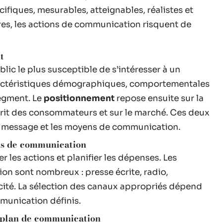
ifiques, mesurables, atteignables, réalistes et
res, les actions de communication risquent de
t
blic le plus susceptible de s’intéresser à un
aractéristiques démographiques, comportementales
egment. Le
positionnement
repose ensuite sur la
prit des consommateurs et sur le marché. Ces deux
e message et les moyens de communication.
ens de communication
er les actions et planifier les dépenses. Les
ion sont nombreux : presse écrite, radio,
licité. La sélection des canaux appropriés dépend
mmunication définis.
e plan de communication