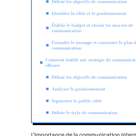
Définir les objectifs de communication
Identifier la cible et le positionnement
Établir le budget et choisir les moyens de
communication
Formuler le message et construire le plan 
communication
Comment établir une stratégie de communicat
efficace
Définir les objectifs de communication
Analyser le positionnement
Segmenter le public cible
Définir le style de communication
L’importance de la communication intern