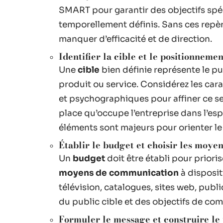
SMART pour garantir des objectifs spéc
temporellement définis. Sans ces repè
manquer d’efficacité et de direction.
Identifier la cible et le positionnemen
Une
cible
bien définie représente le pu
produit ou service. Considérez les c
et psychographiques pour affiner ce s
place qu’occupe l’entreprise dans l’es
éléments sont majeurs pour orienter l
Établir le budget et choisir les moy
Un
budget
doit être établi pour prioris
moyens de communication
à disposit
télévision, catalogues, sites web, pub
du public cible et des objectifs de co
Formuler le message et construire l