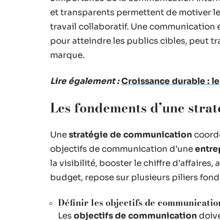
et transparents permettent de motiver l
travail collaboratif. Une communication 
pour atteindre les publics cibles, peut t
marque.
Lire également :
Croissance durable : le
Les fondements d’une stra
Une
stratégie de communication
coordo
objectifs de communication d’une
entre
la visibilité, booster le chiffre d’affaires,
budget, repose sur plusieurs piliers fo
Définir les objectifs de communicatio
Les
objectifs de communication
doive