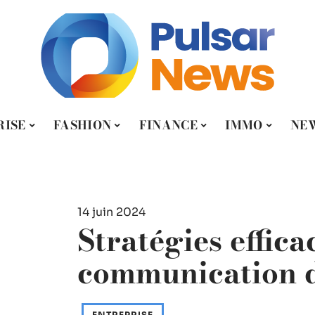
RISE
FASHION
FINANCE
IMMO
NE
14 juin 2024
Stratégies effica
communication d
ENTREPRISE