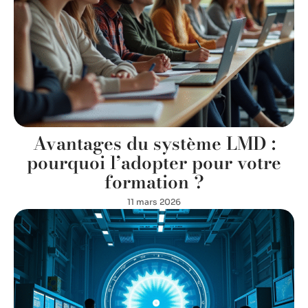
Avantages du système LMD :
pourquoi l’adopter pour votre
formation ?
11 mars 2026