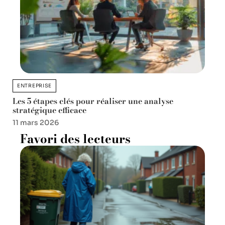
ENTREPRISE
Les 5 étapes clés pour réaliser une analyse
stratégique efficace
11 mars 2026
Favori des lecteurs