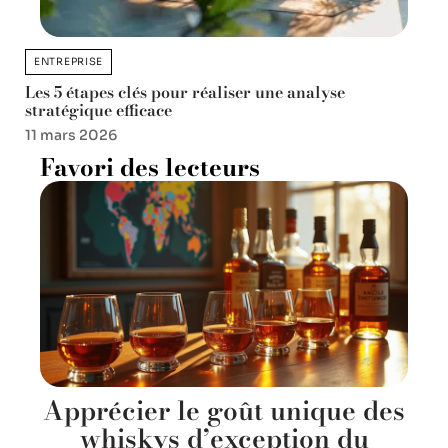
ENTREPRISE
Les 5 étapes clés pour réaliser une analyse
stratégique efficace
11 mars 2026
Favori des lecteurs
Apprécier le goût unique des
whiskys d’exception du