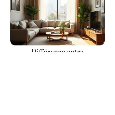
Différence entre
hébergement et logement :
tout ce qu’il faut savoir
11 mars 2026
Contact
Mentions Légales
Sitemap