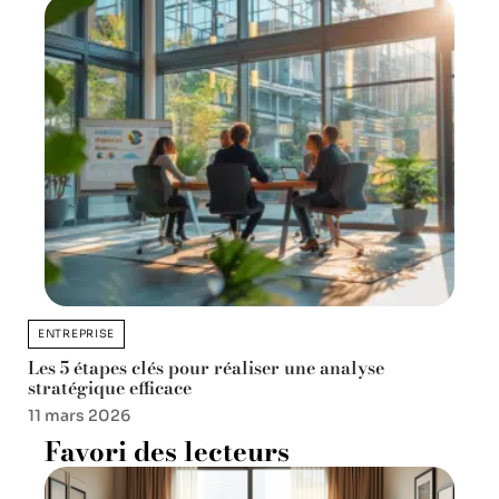
ENTREPRISE
Les 5 étapes clés pour réaliser une analyse
stratégique efficace
11 mars 2026
Favori des lecteurs