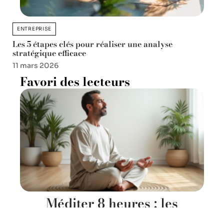
ENTREPRISE
Les 5 étapes clés pour réaliser une analyse
stratégique efficace
11 mars 2026
Favori des lecteurs
Méditer 8 heures : les
bénéfices surprenants pour le