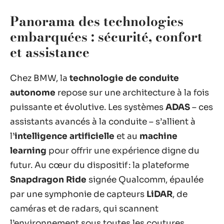
Panorama des technologies
embarquées : sécurité, confort
et assistance
Chez BMW, la
technologie de conduite
autonome
repose sur une architecture à la fois
puissante et évolutive. Les systèmes
ADAS
– ces
assistants avancés à la conduite – s’allient à
l’
intelligence artificielle
et au
machine
learning
pour offrir une expérience digne du
futur. Au cœur du dispositif : la plateforme
Snapdragon Ride
signée Qualcomm, épaulée
par une symphonie de capteurs
LiDAR
, de
caméras et de radars, qui scannent
l’environnement sous toutes les coutures.