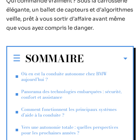
Qui commande vraiment ? Sous la carrosserie
élégante, un ballet de capteurs et d’algorithmes
veille, prêt à vous sortir d’affaire avant même
que vous ayez compris le danger.
SOMMAIRE
Où en est la conduite autonome chez BMW
aujourd’hui ?
Panorama des technologies embarquées : sécurité,
confort et assistance
Comment fonctionnent les principaux systèmes
d’aide à la conduite ?
Vers une autonomie totale : quelles perspectives
pour les prochaines années ?