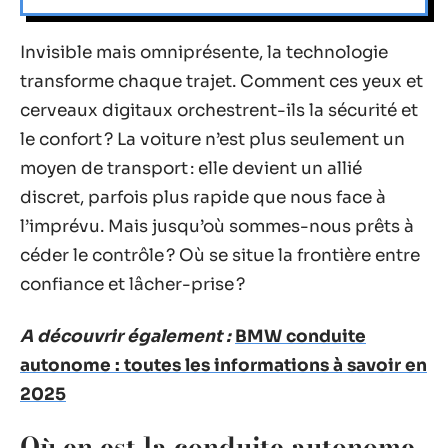
Invisible mais omniprésente, la technologie
transforme chaque trajet. Comment ces yeux et
cerveaux digitaux orchestrent-ils la sécurité et
le confort ? La voiture n’est plus seulement un
moyen de transport : elle devient un allié
discret, parfois plus rapide que nous face à
l’imprévu. Mais jusqu’où sommes-nous prêts à
céder le contrôle ? Où se situe la frontière entre
confiance et lâcher-prise ?
A découvrir également :
BMW conduite
autonome : toutes les informations à savoir en
2025
Où en est la conduite autonome