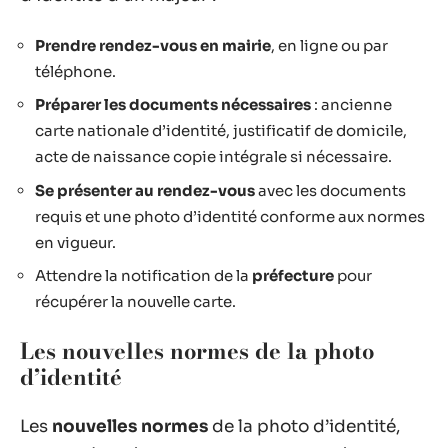
Prendre rendez-vous en mairie
, en ligne ou par
téléphone.
Préparer les documents nécessaires
: ancienne
carte nationale d’identité, justificatif de domicile,
acte de naissance copie intégrale si nécessaire.
Se présenter au rendez-vous
avec les documents
requis et une photo d’identité conforme aux normes
en vigueur.
Attendre la notification de la
préfecture
pour
récupérer la nouvelle carte.
Les nouvelles normes de la photo
d’identité
Les
nouvelles normes
de la photo d’identité,