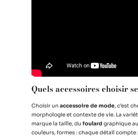
Quels accessoires choisir se
Choisir un
accessoire de mode
, c’est c
morphologie et contexte de vie. La vari
marque la taille, du
foulard
graphique a
couleurs, formes : chaque détail compte 