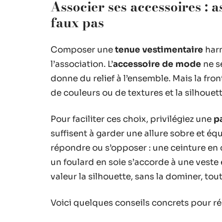
Associer ses accessoires : a
faux pas
Composer une
tenue vestimentaire
harm
l’association. L’
accessoire de mode
ne se
donne du relief à l’ensemble. Mais la fron
de couleurs ou de textures et la silhouette
Pour faciliter ces choix, privilégiez une
p
suffisent à garder une allure sobre et équ
répondre ou s’opposer : une ceinture en 
un foulard en soie s’accorde à une vest
valeur la silhouette, sans la dominer, to
Voici quelques conseils concrets pour réu