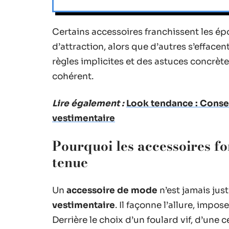
Certains accessoires franchissent les ép
d’attraction, alors que d’autres s’efface
règles implicites et des astuces concrète
cohérent.
Lire également :
Look tendance : Consei
vestimentaire
Pourquoi les accessoires fo
tenue
Un
accessoire de mode
n’est jamais jus
vestimentaire
. Il façonne l’allure, impo
Derrière le choix d’un foulard vif, d’une