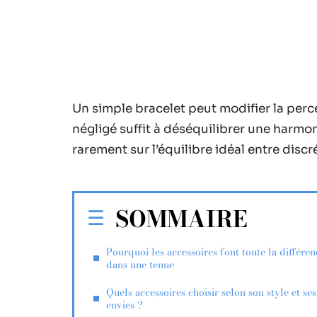
Un simple bracelet peut modifier la perc
négligé suffit à déséquilibrer une harmo
rarement sur l’équilibre idéal entre discr
SOMMAIRE
Pourquoi les accessoires font toute la différen
dans une tenue
Quels accessoires choisir selon son style et ses
envies ?