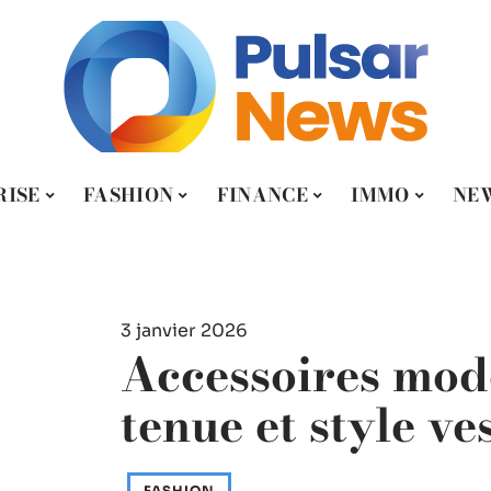
RISE
FASHION
FINANCE
IMMO
NE
3 janvier 2026
Accessoires mod
tenue et style ve
FASHION