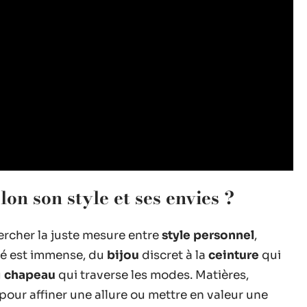
lon son style et ses envies ?
hercher la juste mesure entre
style personnel
,
été est immense, du
bijou
discret à la
ceinture
qui
u
chapeau
qui traverse les modes. Matières,
pour affiner une allure ou mettre en valeur une