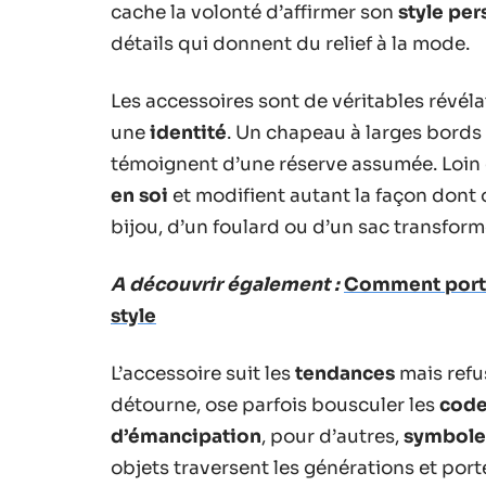
cache la volonté d’affirmer son
style per
détails qui donnent du relief à la mode.
Les accessoires sont de véritables révéla
une
identité
. Un chapeau à larges bords 
témoignent d’une réserve assumée. Loin d
en soi
et modifient autant la façon dont o
bijou, d’un foulard ou d’un sac transfor
A découvrir également :
Comment porter
style
L’accessoire suit les
tendances
mais refus
détourne, ose parfois bousculer les
code
d’émancipation
, pour d’autres,
symbole
objets traversent les générations et port