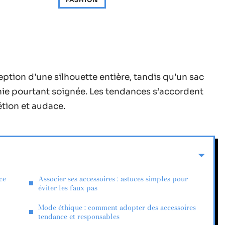
eption d’une silhouette entière, tandis qu’un sac
nie pourtant soignée. Les tendances s’accordent
étion et audace.
ce
Associer ses accessoires : astuces simples pour
éviter les faux pas
Mode éthique : comment adopter des accessoires
tendance et responsables