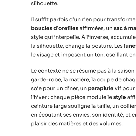
silhouette.
Il suffit parfois d’un rien pour transform
boucles d’oreilles
affirmées, un
sac à ma
style qui interpelle. À l’inverse, accumul
la silhouette, change la posture. Les
lune
le visage et imposent un ton, oscillant ent
Le contexte ne se résume pas à la saison 
garde-robe, la matière, la coupe de chaq
soie pour un dîner, un
parapluie
vif pour 
l’hiver : chaque pièce module le
style
aff
ceinture large souligne la taille, un col
en écoutant ses envies, son identité, et 
plaisir des matières et des volumes.