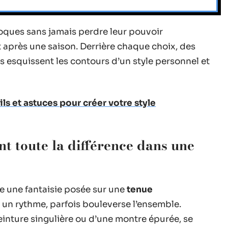
oques sans jamais perdre leur pouvoir
nt après une saison. Derrière chaque choix, des
s esquissent les contours d’un style personnel et
ls et astuces pour créer votre style
nt toute la différence dans une
te une fantaisie posée sur une
tenue
se un rythme, parfois bouleverse l’ensemble.
 ceinture singulière ou d’une montre épurée, se