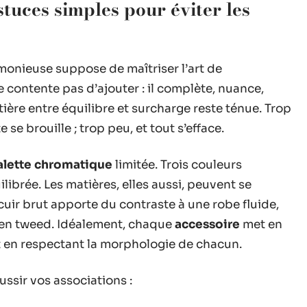
stuces simples pour éviter les
onieuse suppose de maîtriser l’art de
 contente pas d’ajouter : il complète, nuance,
tière entre équilibre et surcharge reste ténue. Trop
 se brouille ; trop peu, et tout s’efface.
alette chromatique
limitée. Trois couleurs
ilibrée. Les matières, elles aussi, peuvent se
cuir brut apporte du contraste à une robe fluide,
e en tweed. Idéalement, chaque
accessoire
met en
ut en respectant la morphologie de chacun.
ssir vos associations :