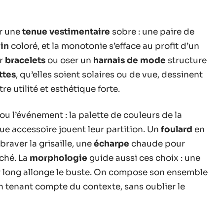
er une
tenue vestimentaire
sobre : une paire de
in
coloré, et la monotonie s’efface au profit d’un
er
bracelets
ou oser un
harnais de mode
structure
ttes
, qu’elles soient solaires ou de vue, dessinent
re utilité et esthétique forte.
ou l’événement : la palette de couleurs de la
ue accessoire jouent leur partition. Un
foulard
en
braver la grisaille, une
écharpe
chaude pour
iché. La
morphologie
guide aussi ces choix : une
lier long allonge le buste. On compose son ensemble
en tenant compte du contexte, sans oublier le