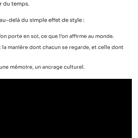
ir du temps.
au-delà du simple effet de style :
l’on porte en soi, ce que l’on affirme au monde.
nt la manière dont chacun se regarde, et celle dont
, une mémoire, un ancrage culturel.