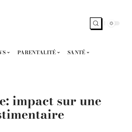
WS
PARENTALITÉ
SANTÉ
e: impact sur une
stimentaire