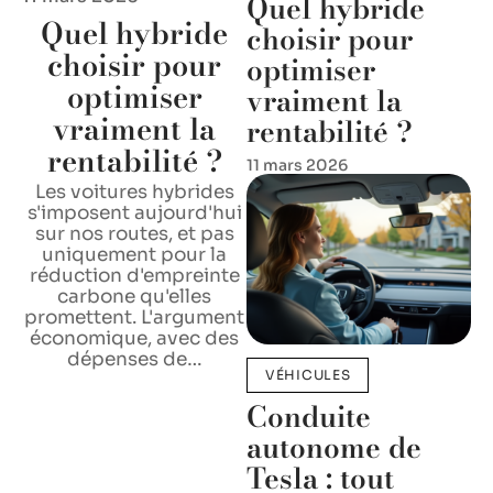
Quel hybride
Quel hybride
choisir pour
choisir pour
optimiser
optimiser
vraiment la
vraiment la
rentabilité ?
rentabilité ?
11 mars 2026
Les voitures hybrides
s'imposent aujourd'hui
sur nos routes, et pas
uniquement pour la
réduction d'empreinte
carbone qu'elles
promettent. L'argument
économique, avec des
dépenses de
…
VÉHICULES
Conduite
autonome de
Tesla : tout