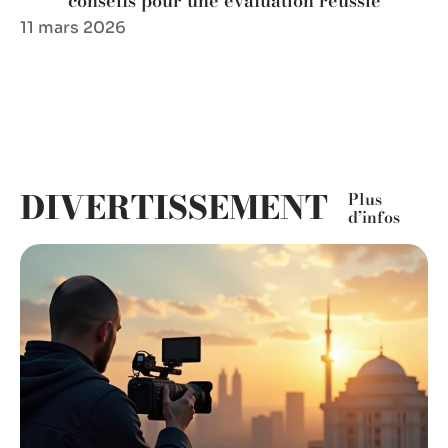
conseils pour une évaluation réussie
11 mars 2026
DIVERTISSEMENT
Plus
d’infos