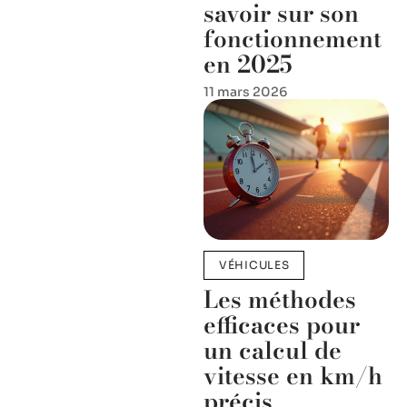
savoir sur son
fonctionnement
en 2025
11 mars 2026
VÉHICULES
Les méthodes
efficaces pour
un calcul de
vitesse en km/h
précis