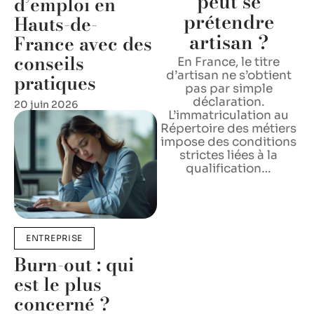
peut se
d’emploi en
prétendre
Hauts-de-
artisan ?
France avec des
conseils
En France, le titre
d’artisan ne s’obtient
pratiques
pas par simple
déclaration.
20 juin 2026
L’immatriculation au
Répertoire des métiers
impose des conditions
strictes liées à la
qualification
…
ENTREPRISE
Burn-out : qui
est le plus
concerné ?